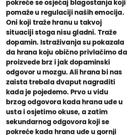
pokreće se osjećaj blagostanja koji
pomaže u regulaciji naših emocija.
Oni koji traže hranu u takvoj
situaciji stoga nisu gladni. Traže
dopamin. Istraživanja su pokazala
da hrana koju obično privlačimo da
proizvede brz i jak dopaminski
odgovor u mozgu. Ali hrana bi nas
zaista trebala dvaput nagraditi
kada je pojedemo. Prvo u vidu
brzog odgovora kada hrana uđe u
usta i osjetimo okuse, a zatim
sekundarnog odgovora koji se
pokreće kada hrana uđe u gornji