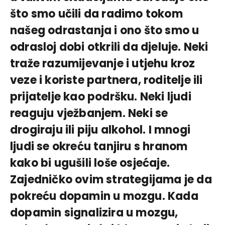
što smo učili da radimo tokom
našeg odrastanja i ono što smo u
odrasloj dobi otkrili da djeluje. Neki
traže razumijevanje i utjehu kroz
veze i koriste partnera, roditelje ili
prijatelje kao podršku. Neki ljudi
reaguju vježbanjem. Neki se
drogiraju ili piju alkohol. I mnogi
ljudi se okreću tanjiru s hranom
kako bi ugušili loše osjećaje.
Zajedničko ovim strategijama je da
pokreću dopamin u mozgu. Kada
dopamin signalizira u mozgu,