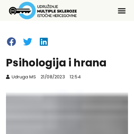
Psihologija i hrana
Udruga MS
21/08/2023
12:54