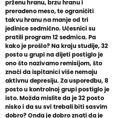
prženu hranu, brzu hranu i
prerađeno meso, te ograničiti
takvu hranu na manje od tri
jedinice sedmično. Učesnici su
pratili program 12 sedmica. Pa
kako je prošlo? Na kraju studije, 32
posto u grupi na dijeti postiglo je
ono što nazivamo remisijom, što
znači da ispitanici više nemaju
aktivnu depresiju. Za usporedbu, 8
posto u kontrolnoj grupi postiglo je
isto. Možda mislite da je 32 posto
nisko i da su svi trebali biti sasvim
dobro? Onda je dobro znati da je