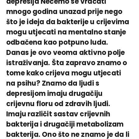
depresija Nećemo se vraćati
mnogo godina unazad prije nego
što je ideja da bakterije u crijevima
mogu utjecati na mentalno stanje
odbačena kao potpuno luda.
Danas je ovo veoma aktivno polje
istraživanja. Šta zapravo znamo o
tome kako crijeva mogu utjecati
na psihu? Znamo da ljudi s
depresijom imaju drugačiju
crijevnu floru od zdravih ljudi.
Imaju različit sastav crijevnih
bakterija i drugačiji metabolizam
bakterija. Ono što ne znamo je da li