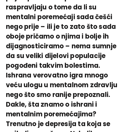
raspravljaju o tome da li su
mentalni poremećaji sada češći
nego prije – ili je to zato što sada
oboje pričamo o njima i bolje ih
dijagnosticiramo – nema sumnje
da su veliki dijelovi populacije
pogođeni takvim bolestima.
Ishrana verovatno igra mnogo
veću ulogu u mentalnom zdravlju
nego što smo ranije prepoznali.
Dakle, šta znamo o ishrani i
mentalnim poremećajima?
Trenutno je depresija ta koja se