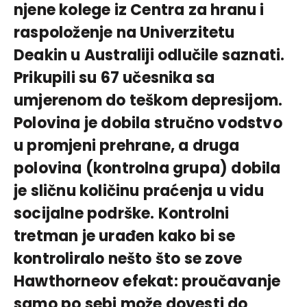
njene kolege iz Centra za hranu i
raspoloženje na Univerzitetu
Deakin u Australiji odlučile saznati.
Prikupili su 67 učesnika sa
umjerenom do teškom depresijom.
Polovina je dobila stručno vodstvo
u promjeni prehrane, a druga
polovina (kontrolna grupa) dobila
je sličnu količinu praćenja u vidu
socijalne podrške. Kontrolni
tretman je urađen kako bi se
kontroliralo nešto što se zove
Hawthorneov efekat: proučavanje
samo po sebi može dovesti do