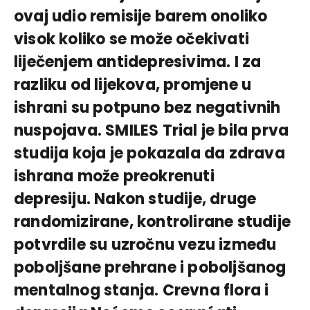
ovaj udio remisije barem onoliko
visok koliko se može očekivati
liječenjem antidepresivima. I za
razliku od lijekova, promjene u
ishrani su potpuno bez negativnih
nuspojava. SMILES Trial je bila prva
studija koja je pokazala da zdrava
ishrana može preokrenuti
depresiju. Nakon studije, druge
randomizirane, kontrolirane studije
potvrdile su uzročnu vezu između
poboljšane prehrane i poboljšanog
mentalnog stanja. Crevna flora i