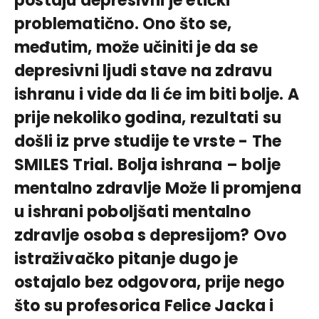
postaju depresivni je etički
problematično. Ono što se,
međutim, može učiniti je da se
depresivni ljudi stave na zdravu
ishranu i vide da li će im biti bolje. A
prije nekoliko godina, rezultati su
došli iz prve studije te vrste - The
SMILES Trial. Bolja ishrana – bolje
mentalno zdravlje Može li promjena
u ishrani poboljšati mentalno
zdravlje osoba s depresijom? Ovo
istraživačko pitanje dugo je
ostajalo bez odgovora, prije nego
što su profesorica Felice Jacka i