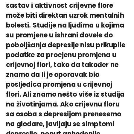
sastav i aktivnost crijevne flore
može biti direktan uzrok mentalnih
bolesti. Studije na ljudima u kojima
su promjene u ishrani dovele do
poboljšanja depresije nisu prikupile
podatke za procjenu promjena u
crijevnoj flori, tako da također ne
znamo da li je oporavak bio
posljedica promjena u crijevnoj
flori. Ali znamo nešto više iz studija
na životinjama. Ako crijevnu floru
sa osoba s depresijom prenesemo
na glodare, javljaju se simptomi
depresije, poput anhedonije