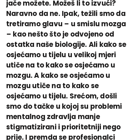
jače možete. Možeš li to izvući?
Naravno da ne. Ipak, težili smo da
tretiramo glavu – u smislu mozga
– kao nešto što je odvojeno od
ostatka naše biologije. Ali kako se
osjećamo u tijelu u velikoj mjeri
utiče na to kako se osjećamo u
mozgu. A kako se osjećamo u
mozgu utiče na to kako se
osjećamo u tijelu. Srećom, došli
smo do tačke u kojoj su problemi
mentalnog zdravlja manje
stigmatizirani i prioritetniji nego
prije. I premda se profesionalci