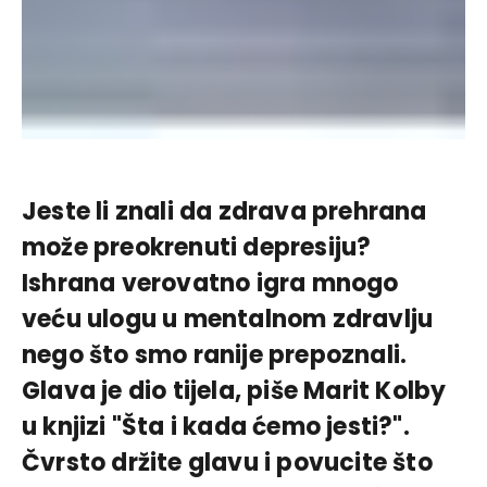
Jeste li znali da zdrava prehrana
može preokrenuti depresiju?
Ishrana verovatno igra mnogo
veću ulogu u mentalnom zdravlju
nego što smo ranije prepoznali.
Glava je dio tijela, piše Marit Kolby
u knjizi "Šta i kada ćemo jesti?".
Čvrsto držite glavu i povucite što