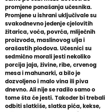
promjene ponašanja učesnika.
Promjene u ishrani uključivale su
svakodnevno jedenje cjelovitih
žitarica, voća, povrća, mliječnih
proizvoda, maslinovog ulja i
orašastih plodova. Učesnici su
sedmično morali jesti nekoliko
porcija jaja, živine, ribe, crvenog
mesa i mahunarki, a bilo je
dozvoljeno i malo vina ili piva
dnevno. Ali nije se radilo samo o
tome šta će jesti. Također bi trebali
odbiti slatkiše, slatka pića, kekse,