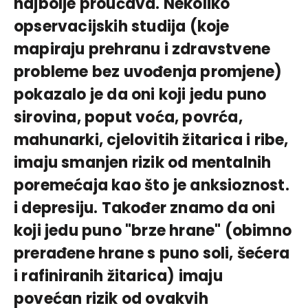
najbolje proučava. Nekoliko
opservacijskih studija (koje
mapiraju prehranu i zdravstvene
probleme bez uvođenja promjene)
pokazalo je da oni koji jedu puno
sirovina, poput voća, povrća,
mahunarki, cjelovitih žitarica i ribe,
imaju smanjen rizik od mentalnih
poremećaja kao što je anksioznost.
i depresiju. Također znamo da oni
koji jedu puno "brze hrane" (obimno
prerađene hrane s puno soli, šećera
i rafiniranih žitarica) imaju
povećan rizik od ovakvih