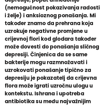
(nemogućnost pokazivanja radosti
i želje) i anksioznog ponašanja. Mi
također znamo da prehrana koja
uzrokuje negativne promjene u
crijevnoj flori kod glodara također
može dovesti do ponašanja sličnog
depresiji. Činjenica da se same
bakterije mogu razmnožavati i
uzrokovati ponašanje tipično za
depresiju je pokazatelj da crijevna
flora može igrati uzročnu ulogu u
kontekstu. Ishrana i upotreba
antibiotika su među najvažnijim