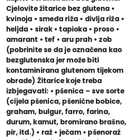
Cjelovite žitarice bez glutena •
kvinoja • smeđa riža • divlja riža •
heljda • sirak • tapioka • proso •
amarant • tef • aru prah • zob
(pobrinite se da je označena kao
bezglutenska jer može biti
kontaminirana glutenom tijekom
obrade) Žitarice koje treba
izbjegavati: • pšenica – sve sorte
(cijela pšenica, pšenične bobice,
graham, bulgur, farro, farina,
durum, kamut, bromirano brašno,
pir, itd.) • raž • ječam • pšenoraž