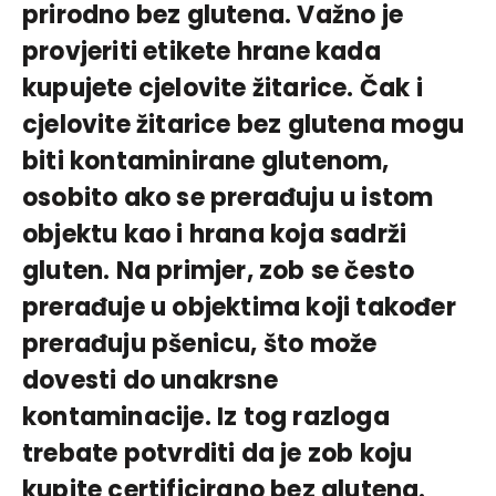
prirodno bez glutena. Važno je
provjeriti etikete hrane kada
kupujete cjelovite žitarice. Čak i
cjelovite žitarice bez glutena mogu
biti kontaminirane glutenom,
osobito ako se prerađuju u istom
objektu kao i hrana koja sadrži
gluten. Na primjer, zob se često
prerađuje u objektima koji također
prerađuju pšenicu, što može
dovesti do unakrsne
kontaminacije. Iz tog razloga
trebate potvrditi da je zob koju
kupite certificirano bez glutena.