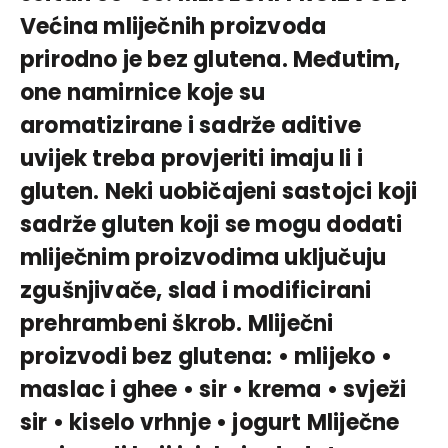
Većina mliječnih proizvoda
prirodno je bez glutena. Međutim,
one namirnice koje su
aromatizirane i sadrže aditive
uvijek treba provjeriti imaju li i
gluten. Neki uobičajeni sastojci koji
sadrže gluten koji se mogu dodati
mliječnim proizvodima uključuju
zgušnjivače, slad i modificirani
prehrambeni škrob. Mliječni
proizvodi bez glutena: • mlijeko •
maslac i ghee • sir • krema • svježi
sir • kiselo vrhnje • jogurt Mliječne