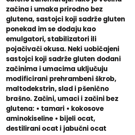
začina i umaka prirodno bez
glutena, sastojci koji sadrže gluten
ponekad im se dodaju kao
emulgatori, stabilizatori ili
pojačivači okusa. Neki uobičajeni
sastojci koji sadrže gluten dodani
začinima i umacima uključuju
modificirani prehrambeni škrob,
maltodekstrin, slad i pšenično
brašno. Začini, umaci i začini bez
glutena: • tamari • kokosove
aminokiseline • bijeli ocat,
destilirani ocat i jabučni ocat