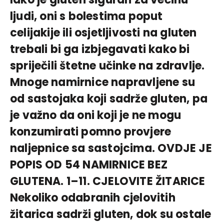
ljudi, oni s bolestima poput
celijakije ili osjetljivosti na gluten
trebali bi ga izbjegavati kako bi
spriječili štetne učinke na zdravlje.
Mnoge namirnice napravljene su
od sastojaka koji sadrže gluten, pa
je važno da oni koji je ne mogu
konzumirati pomno provjere
naljepnice sa sastojcima. OVDJE JE
POPIS OD 54 NAMIRNICE BEZ
GLUTENA. 1–11. CJELOVITE ŽITARICE
Nekoliko odabranih cjelovitih
žitarica sadrži gluten, dok su ostale