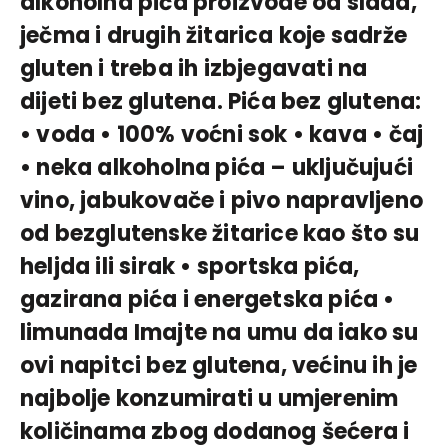
alkoholna pića proizvode od slada,
ječma i drugih žitarica koje sadrže
gluten i treba ih izbjegavati na
dijeti bez glutena. Pića bez glutena:
• voda • 100% voćni sok • kava • čaj
• neka alkoholna pića – uključujući
vino, jabukovače i pivo napravljeno
od bezglutenske žitarice kao što su
heljda ili sirak • sportska pića,
gazirana pića i energetska pića •
limunada Imajte na umu da iako su
ovi napitci bez glutena, većinu ih je
najbolje konzumirati u umjerenim
količinama zbog dodanog šećera i