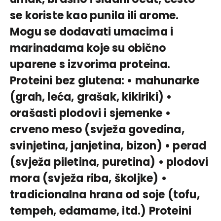
se koriste kao punila ili arome.
Mogu se dodavati umacima i
marinadama koje su obično
uparene s izvorima proteina.
Proteini bez glutena: • mahunarke
(grah, leća, grašak, kikiriki) •
orašasti plodovi i sjemenke •
crveno meso (svježa govedina,
svinjetina, janjetina, bizon) • perad
(svježa piletina, puretina) • plodovi
mora (svježa riba, školjke) •
tradicionalna hrana od soje (tofu,
tempeh, edamame, itd.) Proteini