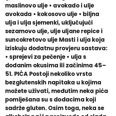
maslinovo ulje • avokado i ulje
avokada • kokosovo ulje • biljna
ulja i ulja sjemenki, uključujući
sezamovo ulje, ulje uljane repice i
suncokretovo ulje Masti i ulja koja
iziskuju dodatnu provjeru sastava:
• sprejevi za pečenje • ulja s
dodanim okusima ili začinima 45–
51. PIĆA Postoji nekoliko vrsta
bezglutenskih napitaka u kojima
možete uživati, međutim neka pića
pomiješana su s dodacima koji
sadrže gluten. Osim toga, neka se