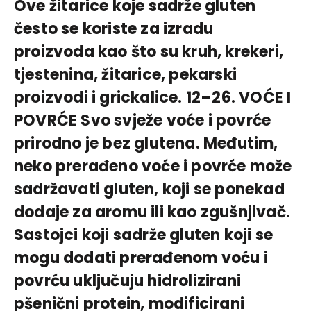
Ove žitarice koje sadrže gluten
često se koriste za izradu
proizvoda kao što su kruh, krekeri,
tjestenina, žitarice, pekarski
proizvodi i grickalice. 12–26. VOĆE I
POVRĆE Svo svježe voće i povrće
prirodno je bez glutena. Međutim,
neko prerađeno voće i povrće može
sadržavati gluten, koji se ponekad
dodaje za aromu ili kao zgušnjivač.
Sastojci koji sadrže gluten koji se
mogu dodati prerađenom voću i
povrću uključuju hidrolizirani
pšenični protein, modificirani