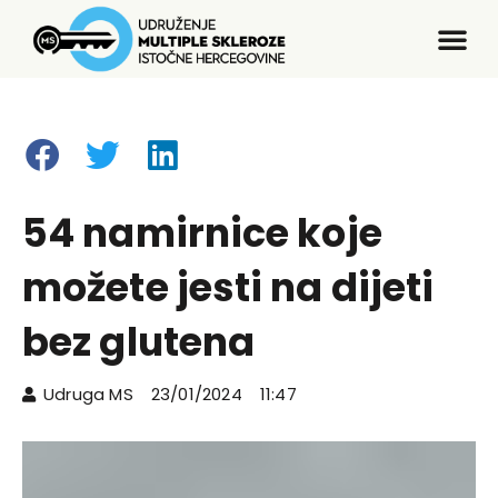
54 namirnice koje
možete jesti na dijeti
bez glutena
Udruga MS
23/01/2024
11:47