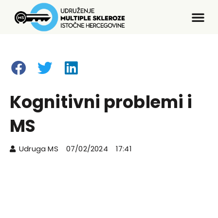
Kognitivni problemi i
MS
Udruga MS
07/02/2024
17:41