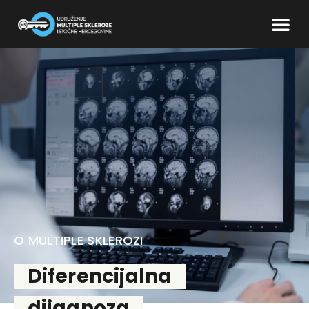
O MULTIPLE SKLEROZI
Diferencijalna
dijagnoza