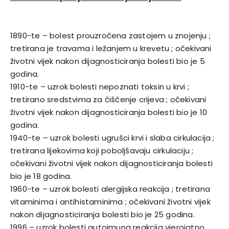
1890-te – bolest prouzročena zastojem u znojenju ;
tretirana je travama i ležanjem u krevetu ; očekivani
životni vijek nakon dijagnosticiranja bolesti bio je 5
godina.
1910-te – uzrok bolesti nepoznati toksin u krvi ;
tretirano sredstvima za čišćenje crijeva ; očekivani
životni vijek nakon dijagnosticiranja bolesti bio je 10
godina.
1940-te – uzrok bolesti ugrušci krvi i slaba cirkulacija ;
tretirana lijekovima koji poboljšavaju cirkulaciju ;
očekivani životni vijek nakon dijagnosticiranja bolesti
bio je 18 godina.
1960-te – uzrok bolesti alergijska reakcija ; tretirana
vitaminima i antihistaminima ; očekivani životni vijek
nakon dijagnosticiranja bolesti bio je 25 godina.
1996 – uzrok bolesti autoimuna reakcija vjerojatno