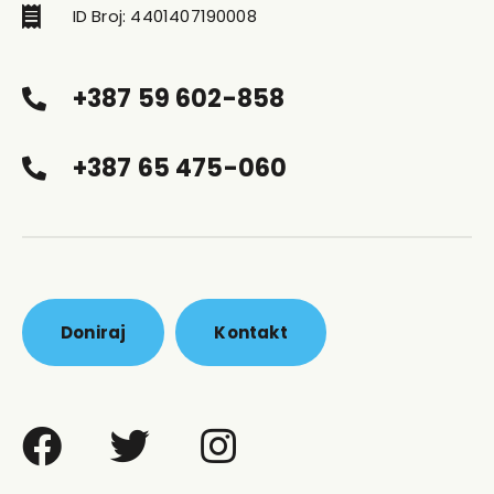
ID Broj: 4401407190008
+387 59 602-858
+387 65 475-060
Doniraj
Kontakt