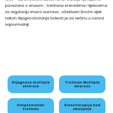
povezana s virusom ; tretirana steroidima i lijekovima
za regulaciju imuno sustava ; očekivani životni vijek
nakon dijagnosticiranja bolesti je za većinu u osnovi
najnormalniji.
Dijagnoza multipla
Tretman Multipla
skleroze
skleroze
Simptomatski
Kineziterapija kod
tretman
oboljenja