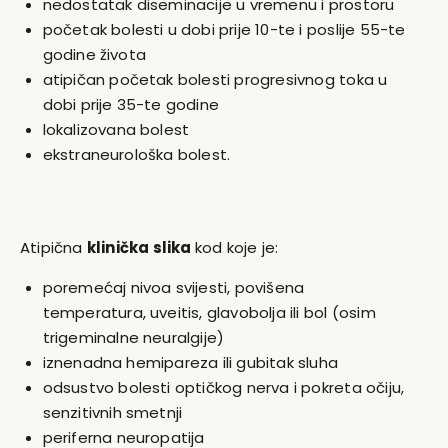
nedostatak diseminacije u vremenu i prostoru
početak bolesti u dobi prije 10-te i poslije 55-te
godine života
atipičan početak bolesti progresivnog toka u
dobi prije 35-te godine
lokalizovana bolest
ekstraneurološka bolest.
Atipična
klinička slika
kod koje je:
poremećaj nivoa svijesti, povišena
temperatura, uveitis, glavobolja ili bol (osim
trigeminalne neuralgije)
iznenadna hemipareza ili gubitak sluha
odsustvo bolesti optičkog nerva i pokreta očiju,
senzitivnih smetnji
periferna neuropatija