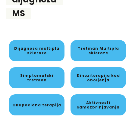
MS
Dijagnoza multipla
Tretman Multipla
skleroze
skleroze
Simptomatski
Kineziterapija kod
tretman
oboljenja
Aktivnosti
Okupaciona terapija
samozbrinjavanja