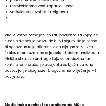
retrokohlearna vaskulopatija Susac
vaskularne glavobolje (migrena)
Vrlo je važno temeljito ispitati pacijenta za kojeg se
sumnja da boluje od MS da bi bili sigurni da je tačna
dijagnoza. Iako je diferencijalna dijagnoza MS vrlo
široka, dobro uzeta istorija bolesti, dobro analizirana
klinička slika, sve pretrage koje se preduzmu kao i
kontinuirano praćenje pacijenta su ključni za rano
postavljanje dijagnoze i blagovremeno liječenje MS
pacijenata.
Medicinska povijest razumijevanja MS-e