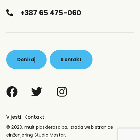
+387 65 475-060
Doniraj
Kontakt
Vijesti
Kontakt
© 2023.
multiplaskleroza.ba.
Izrada web stranice
einženjering Studio
Mostar.