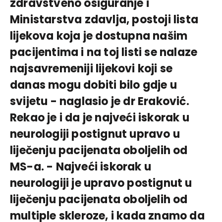
zdravstveno osiguranje i
Ministarstva zdavlja, postoji lista
lijekova koja je dostupna našim
pacijentima i na toj listi se nalaze
najsavremeniji lijekovi koji se
danas mogu dobiti bilo gdje u
svijetu - naglasio je dr Eraković.
Rekao je i da je najveći iskorak u
neurologiji postignut upravo u
liječenju pacijenata oboljelih od
MS-a. - Najveći iskorak u
neurologiji je upravo postignut u
liječenju pacijenata oboljelih od
multiple skleroze, i kada znamo da