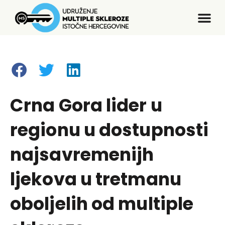
Crna Gora lider u
regionu u dostupnosti
najsavremenijh
ljekova u tretmanu
oboljelih od multiple