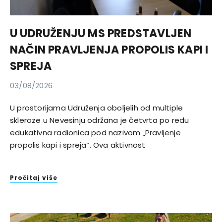
U UDRUŽENJU MS PREDSTAVLJEN
NAČIN PRAVLJENJA PROPOLIS KAPI I
SPREJA
03/08/2026
U prostorijama Udruženja oboljelih od multiple
skleroze u Nevesinju održana je četvrta po redu
edukativna radionica pod nazivom „Pravljenje
propolis kapi i spreja“. Ova aktivnost
Pročitaj više