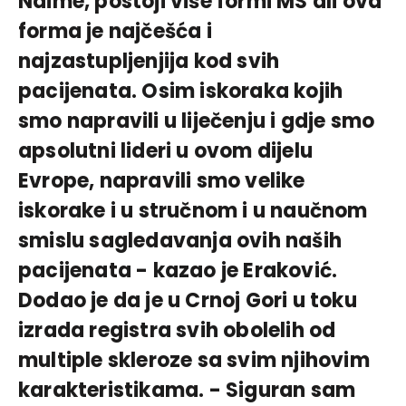
Naime, postoji više formi MS ali ova
forma je najčešća i
najzastupljenjija kod svih
pacijenata. Osim iskoraka kojih
smo napravili u liječenju i gdje smo
apsolutni lideri u ovom dijelu
Evrope, napravili smo velike
iskorake i u stručnom i u naučnom
smislu sagledavanja ovih naših
pacijenata - kazao je Eraković.
Dodao je da je u Crnoj Gori u toku
izrada registra svih obolelih od
multiple skleroze sa svim njihovim
karakteristikama. - Siguran sam