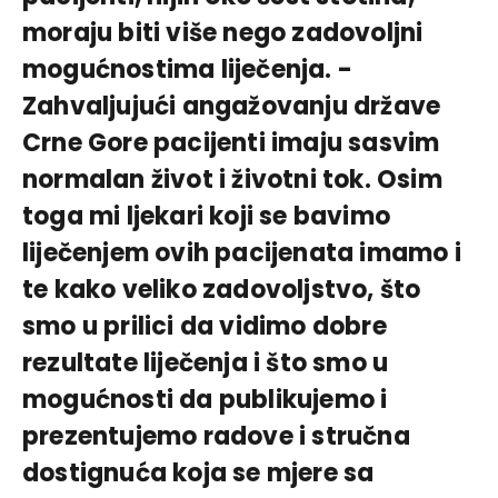
moraju biti više nego zadovoljni
mogućnostima liječenja. -
Zahvaljujući angažovanju države
Crne Gore pacijenti imaju sasvim
normalan život i životni tok. Osim
toga mi ljekari koji se bavimo
liječenjem ovih pacijenata imamo i
te kako veliko zadovoljstvo, što
smo u prilici da vidimo dobre
rezultate liječenja i što smo u
mogućnosti da publikujemo i
prezentujemo radove i stručna
dostignuća koja se mjere sa