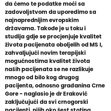
da ćemo te podatke moći sa
zadovoljstvom da uporedimo sa
najnaprednijim evropskim
državama. Takođe je u toku i
studija gdje se procjenjuje kvalitet
života pacijenata oboljelih od MS I,
zahvaljujući novim terapijski
mogućnostima kvalitet života
naših pacijenata se ne razlikuje
mnogo od bilo kog drugog
pacijenta, odnosno građanina Crne
Gore - naglasio je dr Eraković
zaključujući da svi crnogorski
pacijenti, nijih oko šest stotina,