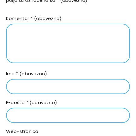
polja su označena sa
* (obavezno)
Komentar
* (obavezno)
Ime
* (obavezno)
E-pošta
* (obavezno)
Web-stranica