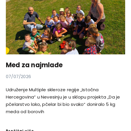
Med za najmlađe
07/07/2026
Udruženje Multiple skleroze regije „Istočna
Hercegovina“ u Nevesinju je u sklopu projekta „Da je
pčelarstvo lako, pčelar bi bio svako“ doniralo 5 kg
meda od borovih
Pročitaj više