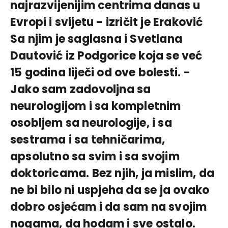
najrazvijenijim centrima danas u
Evropi i svijetu - izričit je Eraković
Sa njim je saglasna i Svetlana
Dautović iz Podgorice koja se već
15 godina liječi od ove bolesti. -
Jako sam zadovoljna sa
neurologijom i sa kompletnim
osobljem sa neurologije, i sa
sestrama i sa tehničarima,
apsolutno sa svim i sa svojim
doktoricama. Bez njih, ja mislim, da
ne bi bilo ni uspjeha da se ja ovako
dobro osjećam i da sam na svojim
nogama, da hodam i sve ostalo.