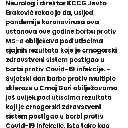
Neurolog i direktor KCCG Jevto
Eraković rekao je da, usljed
pandemije koronavirusa ova
ustanova ove godine borbu protiv
MS-a obilježava pod utiscima
sjajnih rezultata koje je crnogorski
zdravstveni sistem postigao u
borbi protiv Covid-19 infekcije. -
Svjetski dan borbe protiv multiple
skleroze u Crnoj Gori obilježavamo
još uvijek pod utiscima rezultata
koji je crnogorski zdravstveni
sistem postigao u borbi protiv
Covid-19 infekcije. Isto tako kao