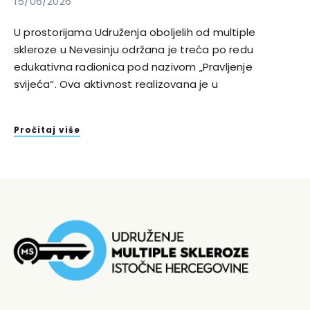
15/06/2026
U prostorijama Udruženja oboljelih od multiple
skleroze u Nevesinju održana je treća po redu
edukativna radionica pod nazivom „Pravljenje
svijeća“. Ova aktivnost realizovana je u
Pročitaj više