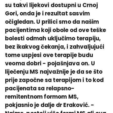
su takvi lijekovi dostupni u Crnoj
Gori, onda je i rezultat sasvim
očigledan. U prilici smo da našim
pacijentima koji obole od ove teške
bolesti odmah uključimo terapiju,
bez ikakvog čekanja, i zahvaljujući
tome uspjesi ove terapije budu
veoma dobri - pojašnjava on. U
liječenju MS najvažnije je da se što
prije započne sa terapijom i to kod
pacijenata sa relapsno-
remitentnom formom MS,
pokjasnio je dalje dr Eraković. -