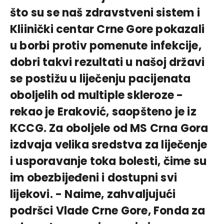
što su se naš zdravstveni sistem i
Kliinički centar Crne Gore pokazali
u borbi protiv pomenute infekcije,
dobri takvi rezultati u našoj državi
se postižu u liječenju pacijenata
oboljelih od multiple skleroze -
rekao je Eraković, saopšteno je iz
KCCG. Za oboljele od MS Crna Gora
izdvaja velika sredstva za liječenje
i usporavanje toka bolesti, čime su
im obezbijeđeni i dostupni svi
lijekovi. - Naime, zahvaljujući
podršci Vlade Crne Gore, Fonda za