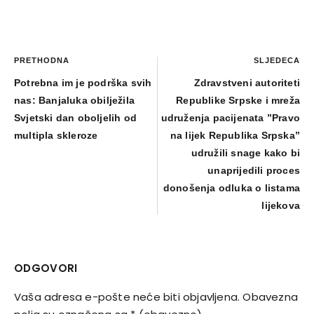
PRETHODNA
SLJEDEĆA
Potrebna im je podrška svih
Zdravstveni autoriteti
nas: Banjaluka obilježila
Republike Srpske i mreža
Svjetski dan oboljelih od
udruženja pacijenata ”Pravo
multipla skleroze
na lijek Republika Srpska”
udružili snage kako bi
unaprijedili proces
donošenja odluka o listama
lijekova
ODGOVORI
Vaša adresa e-pošte neće biti objavljena.
Obavezna