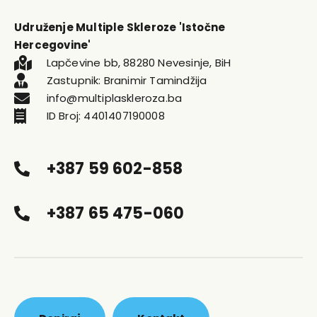
Udruženje Multiple Skleroze 'Istočne
Hercegovine'
Lapčevine bb, 88280 Nevesinje, BiH
Zastupnik: Branimir Tamindžija
info@multiplaskleroza.ba
ID Broj: 4401407190008
+387 59 602-858
+387 65 475-060