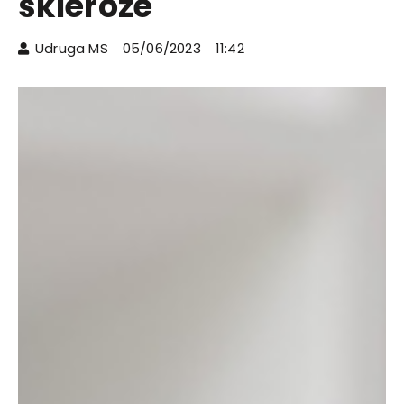
skleroze
Udruga MS
05/06/2023
11:42