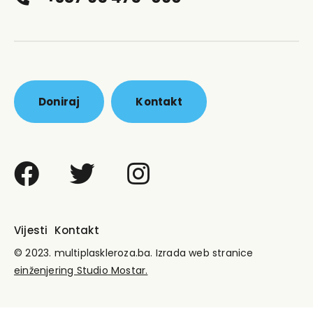
Doniraj
Kontakt
Vijesti
Kontakt
© 2023.
multiplaskleroza.ba.
Izrada web stranice
einženjering Studio
Mostar.