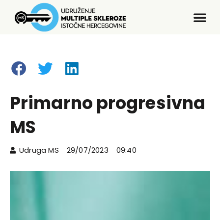
Primarno progresivna
MS
Udruga MS
29/07/2023
09:40