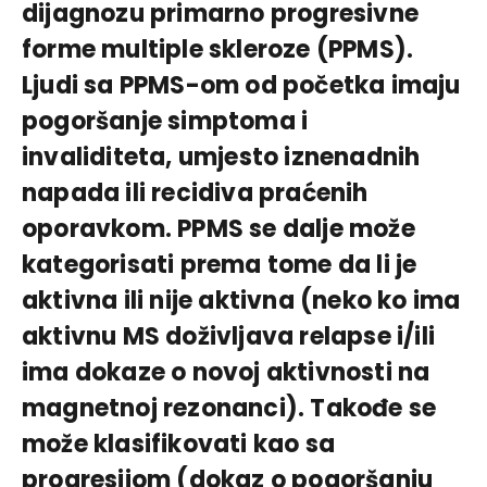
dijagnozu primarno progresivne
forme multiple skleroze (PPMS).
Ljudi sa PPMS-om od početka imaju
pogoršanje simptoma i
invaliditeta, umjesto iznenadnih
napada ili recidiva praćenih
oporavkom. PPMS se dalje može
kategorisati prema tome da li je
aktivna ili nije aktivna (neko ko ima
aktivnu MS doživljava relapse i/ili
ima dokaze o novoj aktivnosti na
magnetnoj rezonanci). Takođe se
može klasifikovati kao sa
progresijom (dokaz o pogoršanju