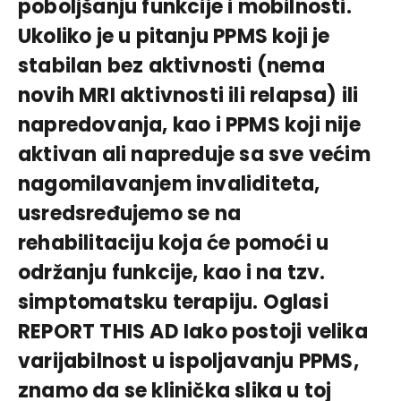
poboljšanju funkcije i mobilnosti.
Ukoliko je u pitanju PPMS koji je
stabilan bez aktivnosti (nema
novih MRI aktivnosti ili relapsa) ili
napredovanja, kao i PPMS koji nije
aktivan ali napreduje sa sve većim
nagomilavanjem invaliditeta,
usredsređujemo se na
rehabilitaciju koja će pomoći u
održanju funkcije, kao i na tzv.
simptomatsku terapiju. Oglasi
REPORT THIS AD Iako postoji velika
varijabilnost u ispoljavanju PPMS,
znamo da se klinička slika u toj