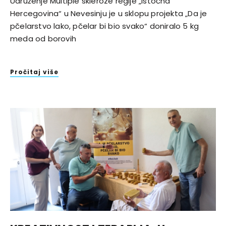
Udruženje Multiple skleroze regije „Istočna
Hercegovina“ u Nevesinju je u sklopu projekta „Da je
pčelarstvo lako, pčelar bi bio svako“ doniralo 5 kg
meda od borovih
Pročitaj više