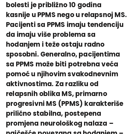
bolesti je približno 10 godina
kasnije u PPMS nego u relapsnoj MS.
Pacijenti sa PPMS imaju tendenciju
da imaju više problema sa
hodanjem i teže ostaju radno
sposobni. Generalno, pacijentima
sa PPMS može biti potrebna veća
pomoć u njihovim svakodnevnim
aktivnostima. Za razliku od
relapsnih oblika MS, primarno
progresivni MS (PPMS) karakteriše
prilično stabilna, postepena
promjena neurološkog nalaza –
najčešće povezana sa hodanjem –