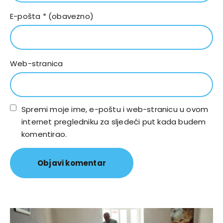
E-pošta
* (obavezno)
Web-stranica
Spremi moje ime, e-poštu i web-stranicu u ovom
internet pregledniku za sljedeći put kada budem
komentirao.