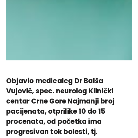
Objavio medicalcg Dr Balša
Vujović, spec. neurolog Klinički
centar Crne Gore Najmanji broj
pacijenata, otprilike 10 do 15
procenata, od početka ima
progresivan tok bolesti, tj.