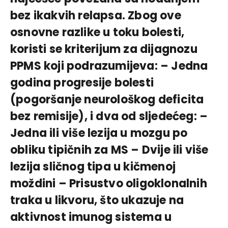
bez ikakvih relapsa. Zbog ove
osnovne razlike u toku bolesti,
koristi se kriterijum za dijagnozu
PPMS koji podrazumijeva: – Jedna
godina progresije bolesti
(pogoršanje neurološkog deficita
bez remisije), i dva od sljedećeg: –
Jedna ili više lezija u mozgu po
obliku tipičnih za MS – Dvije ili više
lezija sličnog tipa u kičmenoj
moždini – Prisustvo oligoklonalnih
traka u likvoru, što ukazuje na
aktivnost imunog sistema u