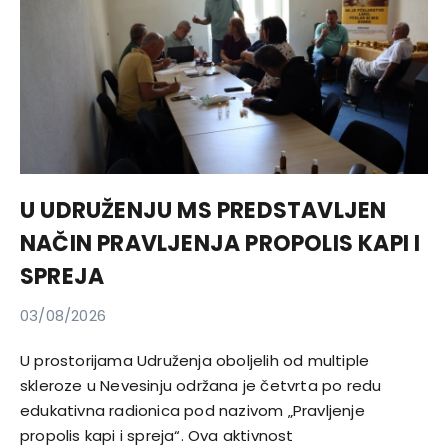
U UDRUŽENJU MS PREDSTAVLJEN
NAČIN PRAVLJENJA PROPOLIS KAPI I
SPREJA
03/08/2026
U prostorijama Udruženja oboljelih od multiple
skleroze u Nevesinju održana je četvrta po redu
edukativna radionica pod nazivom „Pravljenje
propolis kapi i spreja“. Ova aktivnost