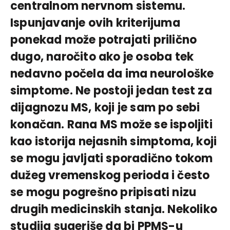
centralnom nervnom sistemu.
Ispunjavanje ovih kriterijuma
ponekad može potrajati prilično
dugo, naročito ako je osoba tek
nedavno počela da ima neurološke
simptome. Ne postoji jedan test za
dijagnozu MS, koji je sam po sebi
konačan. Rana MS može se ispoljiti
kao istorija nejasnih simptoma, koji
se mogu javljati sporadično tokom
dužeg vremenskog perioda i često
se mogu pogrešno pripisati nizu
drugih medicinskih stanja. Nekoliko
studija sugeriše da bi PPMS-u