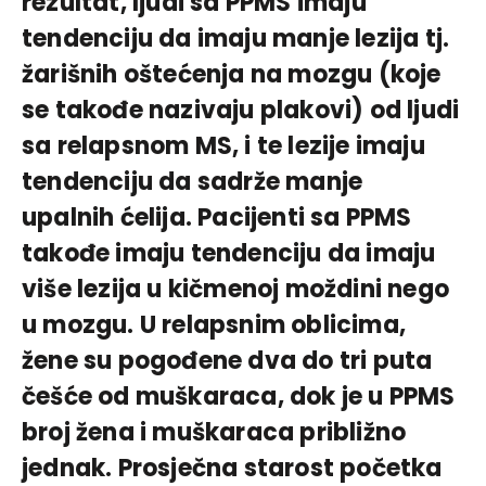
rezultat, ljudi sa PPMS imaju
tendenciju da imaju manje lezija tj.
žarišnih oštećenja na mozgu (koje
se takođe nazivaju plakovi) od ljudi
sa relapsnom MS, i te lezije imaju
tendenciju da sadrže manje
upalnih ćelija. Pacijenti sa PPMS
takođe imaju tendenciju da imaju
više lezija u kičmenoj moždini nego
u mozgu. U relapsnim oblicima,
žene su pogođene dva do tri puta
češće od muškaraca, dok je u PPMS
broj žena i muškaraca približno
jednak. Prosječna starost početka