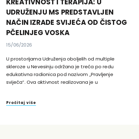
KREATIVNOST I TERAPIJA: U
UDRUŽENJU MS PREDSTAVLJEN
NAČIN IZRADE SVIJEĆA OD ČISTOG
PČELINJEG VOSKA
15/06/2026
U prostorijama Udruženja oboljelih od multiple
skleroze u Nevesinju održana je treća po redu
edukativna radionica pod nazivom „Pravljenje
svijeća“. Ova aktivnost realizovana je u
Pročitaj više