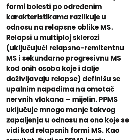
formi bolesti po određenim
karakteristikama razlikuje u
odnosu na relapsne oblike MS.
Relapsi u multiploj sklerozi
(uključujući relapsno-remitentnu
MS i sekundarno progresivnu MS
kod onih osoba koje i dalje
doživljavaju relapse) definišu se
upalnim napadima na omotač
nervnih vlakana – mijelin. PPMS
uključuje mnogo manje takvog
zapaljenja u odnosu na ono koje se
vidi kod relapsnih formi MS. Kao