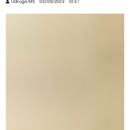
Udruga MS
03/09/2023
10:37