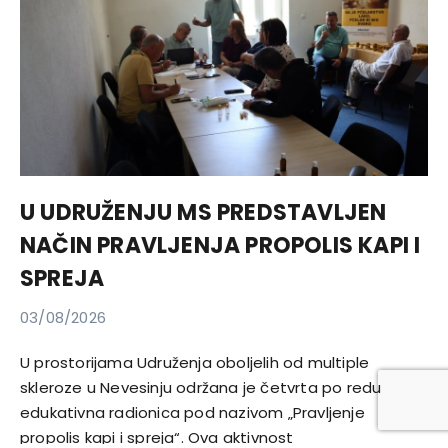
U UDRUŽENJU MS PREDSTAVLJEN
NAČIN PRAVLJENJA PROPOLIS KAPI I
SPREJA
03/08/2026
U prostorijama Udruženja oboljelih od multiple
skleroze u Nevesinju održana je četvrta po redu
edukativna radionica pod nazivom „Pravljenje
propolis kapi i spreja“. Ova aktivnost