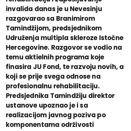
invalida danas je u Nevesinju
razgovarao sa Branimirom
Tamindžijom, predsjednikom
Udruženja multipla skleroze Istočne
Hercegovine. Razgovor se vodio na
temu aktielnih programa koje
finasira JU Fond, te razvoju novih, a
koji se prije svega odnose na
profesionalnu rehabilitaciju.
Predsjednika Tamindžiju direktor
ustanove upoznao je i sa
realizacijom javnog poziva po
komponentama održivosti