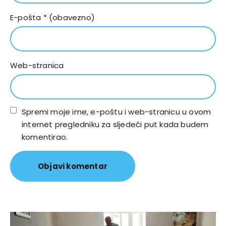
E-pošta
* (obavezno)
Web-stranica
Spremi moje ime, e-poštu i web-stranicu u ovom
internet pregledniku za sljedeći put kada budem
komentirao.