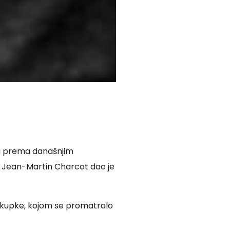
 bi prema današnjim
g Jean-Martin Charcot dao je
će kupke, kojom se promatralo