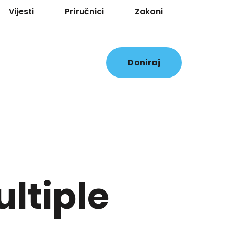
Vijesti
Priručnici
Zakoni
Doniraj
ultiple