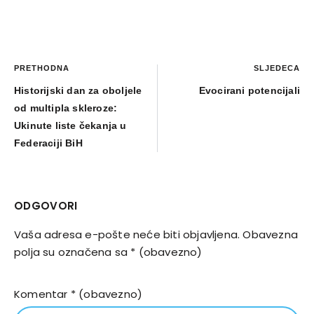
PRETHODNA
SLJEDEĆA
Historijski dan za oboljele
Evocirani potencijali
od multipla skleroze:
Ukinute liste čekanja u
Federaciji BiH
ODGOVORI
Vaša adresa e-pošte neće biti objavljena.
Obavezna
polja su označena sa
* (obavezno)
Komentar
* (obavezno)