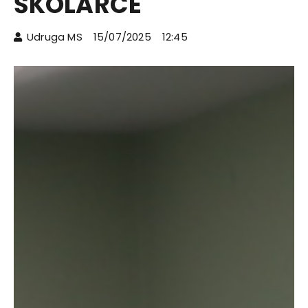
ŠKOLARCE
Udruga MS
15/07/2025
12:45