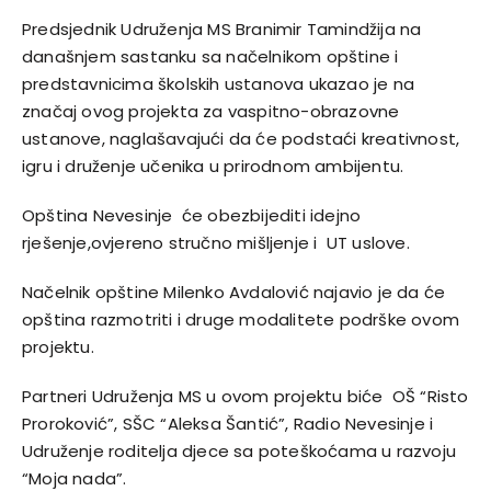
Predsjednik Udruženja MS Branimir Tamindžija na
današnjem sastanku sa načelnikom opštine i
predstavnicima školskih ustanova ukazao je na
značaj ovog projekta za vaspitno-obrazovne
ustanove, naglašavajući da će podstaći kreativnost,
igru i druženje učenika u prirodnom ambijentu.
Opština Nevesinje će obezbijediti idejno
rješenje,ovjereno stručno mišljenje i UT uslove.
Načelnik opštine Milenko Avdalović najavio je da će
opština razmotriti i druge modalitete podrške ovom
projektu.
Partneri Udruženja MS u ovom projektu biće OŠ “Risto
Proroković”, SŠC “Aleksa Šantić”, Radio Nevesinje i
Udruženje roditelja djece sa poteškoćama u razvoju
“Moja nada”.