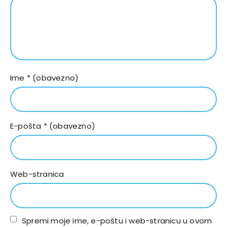
Ime
* (obavezno)
E-pošta
* (obavezno)
Web-stranica
Spremi moje ime, e-poštu i web-stranicu u ovom