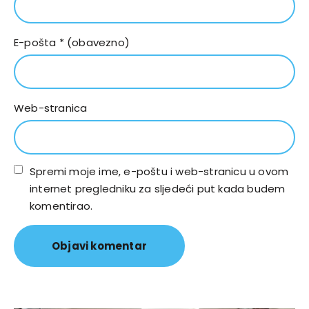
E-pošta
* (obavezno)
Web-stranica
Spremi moje ime, e-poštu i web-stranicu u ovom
internet pregledniku za sljedeći put kada budem
komentirao.