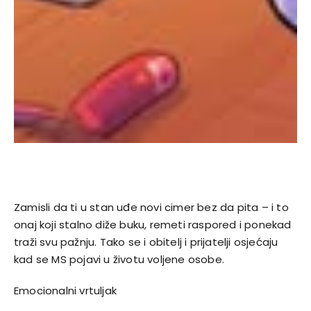
Zamisli da ti u stan uđe novi cimer bez da pita – i to
onaj koji stalno diže buku, remeti raspored i ponekad
traži svu pažnju. Tako se i obitelj i prijatelji osjećaju
kad se MS pojavi u životu voljene osobe.
Emocionalni vrtuljak