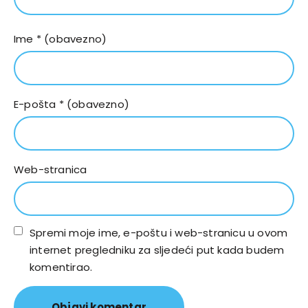
Ime
* (obavezno)
E-pošta
* (obavezno)
Web-stranica
Spremi moje ime, e-poštu i web-stranicu u ovom
internet pregledniku za sljedeći put kada budem
komentirao.