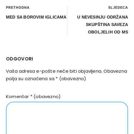
PRETHODNA
SLJEDEĆA
MED SA BOROVIM IGLICAMA
U NEVESINJU ODRŽANA
SKUPŠTINA SAVEZA
OBOLJELIH OD MS
ODGOVORI
Vaša adresa e-pošte neće biti objavljena.
Obavezna
polja su označena sa
* (obavezno)
Komentar
* (obavezno)