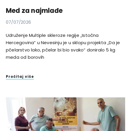
Med za najmlađe
07/07/2026
Udruženje Multiple skleroze regije „Istočna
Hercegovina“ u Nevesinju je u sklopu projekta „Da je
pčelarstvo lako, pčelar bi bio svako“ doniralo 5 kg
meda od borovih
Pročitaj više