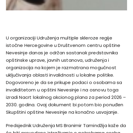
U organizaciji Udruženja multiple skleroze regije
istočne Hercegovine u Društvenom centru opštine
Nevesinje danas je održan sastanak predstavnika
opštinske uprave, javnih ustanova, udruženja i
organizacija na kojem je razmatrana mogućnost
uključivanja oblasti invalidnosti u lokalne politike.
Dogovoreno je da se prikupe podaci o osobama sa
invaliditetom u opštini Nevesinje i na osnovu toga
izradi Nacrt lokalnog akcionog plana za period 2026 –
2030. godina. Ovaj dokument bi potom bio ponuđen
Skupštini opštine Nevesinje na konačno usvajanje.
Predsjednik Udruženja MS Branimir Tamindžija kaže da
će biti provedeno istraživanje o potrebama osoba