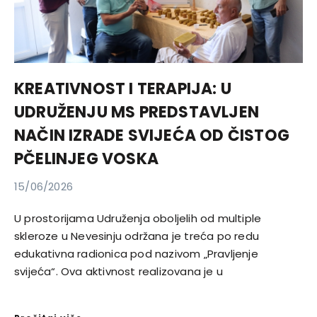
KREATIVNOST I TERAPIJA: U
UDRUŽENJU MS PREDSTAVLJEN
NAČIN IZRADE SVIJEĆA OD ČISTOG
PČELINJEG VOSKA
15/06/2026
U prostorijama Udruženja oboljelih od multiple
skleroze u Nevesinju održana je treća po redu
edukativna radionica pod nazivom „Pravljenje
svijeća“. Ova aktivnost realizovana je u