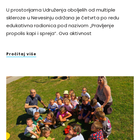
U prostorijama Udruženja oboljelih od multiple
skleroze u Nevesinju održana je četvrta po redu
edukativna radionica pod nazivom „Pravljenje
propolis kapi i spreja“. Ova aktivnost
Pročitaj više