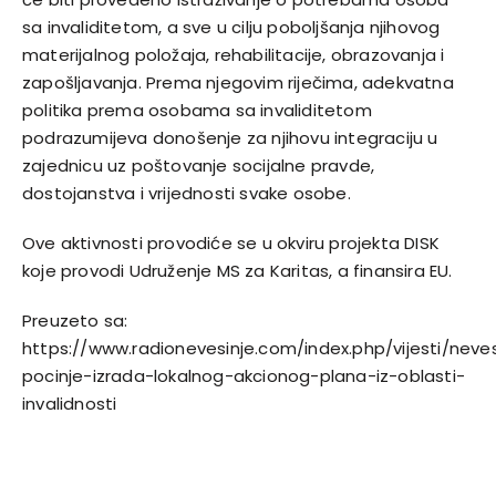
sa invaliditetom, a sve u cilju poboljšanja njihovog
materijalnog položaja, rehabilitacije, obrazovanja i
zapošljavanja. Prema njegovim riječima, adekvatna
politika prema osobama sa invaliditetom
podrazumijeva donošenje za njihovu integraciju u
zajednicu uz poštovanje socijalne pravde,
dostojanstva i vrijednosti svake osobe.
Ove aktivnosti provodiće se u okviru projekta DISK
koje provodi Udruženje MS za Karitas, a finansira EU.
Preuzeto sa:
https://www.radionevesinje.com/index.php/vijesti/neve
pocinje-izrada-lokalnog-akcionog-plana-iz-oblasti-
invalidnosti