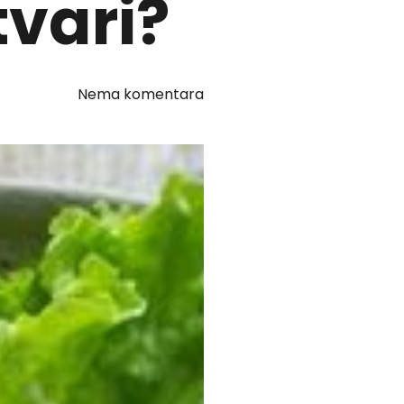
tvari?
Nema komentara