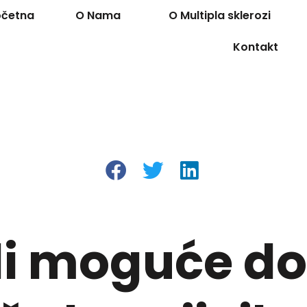
očetna
O Nama
O Multipla sklerozi
Kontakt
li moguće do