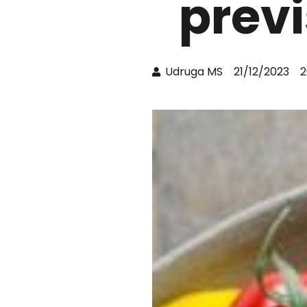
previ
Udruga MS
21/12/2023
2