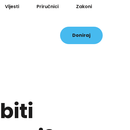
Vijesti
Priručnici
Zakoni
Doniraj
biti