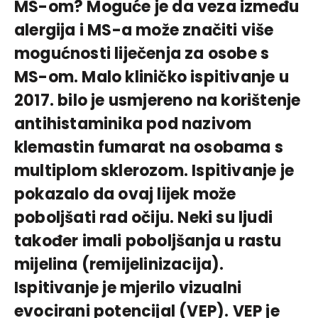
MS-om? Moguće je da veza između
alergija i MS-a može značiti više
mogućnosti liječenja za osobe s
MS-om. Malo kliničko ispitivanje u
2017. bilo je usmjereno na korištenje
antihistaminika pod nazivom
klemastin fumarat na osobama s
multiplom sklerozom. Ispitivanje je
pokazalo da ovaj lijek može
poboljšati rad očiju. Neki su ljudi
također imali poboljšanja u rastu
mijelina (remijelinizacija).
Ispitivanje je mjerilo vizualni
evocirani potencijal (VEP). VEP je