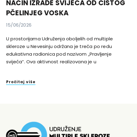
NAČIN IZRADE SVIJEĆA OD ČISTOG
PČELINJEG VOSKA
15/06/2026
U prostorijama Udruženja oboljelih od multiple
skleroze u Nevesinju održana je treća po redu
edukativna radionica pod nazivom „Pravljenje
svijeća“. Ova aktivnost realizovana je u
Pročitaj više