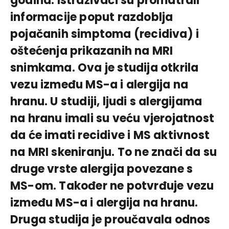
godina. Istraživači su promatrali
informacije poput razdoblja
pojačanih simptoma (recidiva) i
oštećenja prikazanih na MRI
snimkama. Ova je studija otkrila
vezu između MS-a i alergija na
hranu. U studiji, ljudi s alergijama
na hranu imali su veću vjerojatnost
da će imati recidive i MS aktivnost
na MRI skeniranju. To ne znači da su
druge vrste alergija povezane s
MS-om. Također ne potvrđuje vezu
između MS-a i alergija na hranu.
Druga studija je proučavala odnos