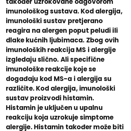
također uzrokovane odgovorom
imunološkog sustava. Kod alergija,
imunološki sustav pretjerano
reagira na alergen poput peludi ili
dlake kućnih ljubimaca. Zbog ovih
imunoloških reakcija MS i alergije
izgledaju slično. Ali specifične
imunološke reakcije koje se
događaju kod MS-a i alergija su
različite. Kod alergija, imunološki
sustav proizvodi histamin.
Histamin je uključen u upalnu
reakciju koja uzrokuje simptome
alergije. Histamin također može biti