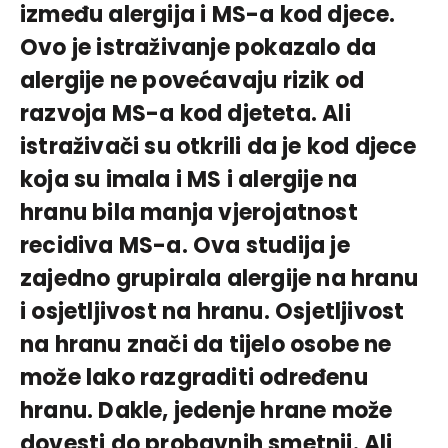
između alergija i MS-a kod djece.
Ovo je istraživanje pokazalo da
alergije ne povećavaju rizik od
razvoja MS-a kod djeteta. Ali
istraživači su otkrili da je kod djece
koja su imala i MS i alergije na
hranu bila manja vjerojatnost
recidiva MS-a. Ova studija je
zajedno grupirala alergije na hranu
i osjetljivost na hranu. Osjetljivost
na hranu znači da tijelo osobe ne
može lako razgraditi određenu
hranu. Dakle, jedenje hrane može
dovesti do probavnih smetnji. Ali