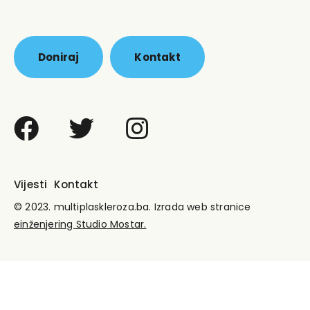
Doniraj
Kontakt
Vijesti
Kontakt
© 2023.
multiplaskleroza.ba.
Izrada web stranice
einženjering Studio
Mostar.