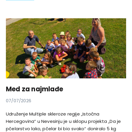
Med za najmlađe
07/07/2026
Udruženje Multiple skleroze regije „Istočna
Hercegovina“ u Nevesinju je u sklopu projekta „Da je
pčelarstvo lako, pčelar bi bio svako“ doniralo 5 kg