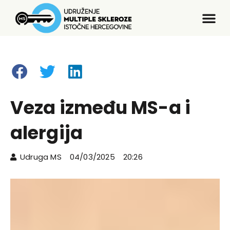
Veza između MS-a i
alergija
Udruga MS
04/03/2025
20:26