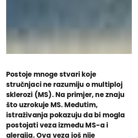
Postoje mnoge stvari koje
stručnjaci ne razumiju o multiploj
sklerozi (MS). Na primjer, ne znaju
što uzrokuje MS. Međutim,
istraživanja pokazuju da bi mogla
postojati veza između MS-a i
alergija. Ova veza još nije