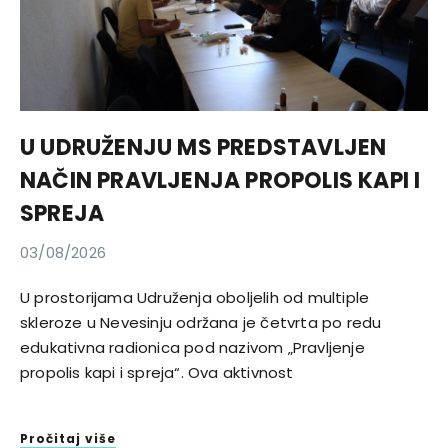
U UDRUŽENJU MS PREDSTAVLJEN
NAČIN PRAVLJENJA PROPOLIS KAPI I
SPREJA
03/08/2026
U prostorijama Udruženja oboljelih od multiple
skleroze u Nevesinju održana je četvrta po redu
edukativna radionica pod nazivom „Pravljenje
propolis kapi i spreja“. Ova aktivnost
Pročitaj više