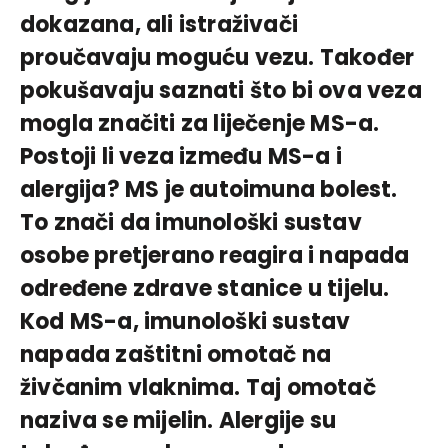
dokazana, ali istraživači
proučavaju moguću vezu. Također
pokušavaju saznati što bi ova veza
mogla značiti za liječenje MS-a.
Postoji li veza između MS-a i
alergija? MS je autoimuna bolest.
To znači da imunološki sustav
osobe pretjerano reagira i napada
određene zdrave stanice u tijelu.
Kod MS-a, imunološki sustav
napada zaštitni omotač na
živčanim vlaknima. Taj omotač
naziva se mijelin. Alergije su