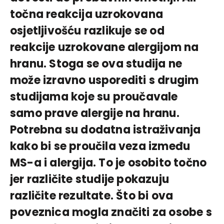
točna reakcija uzrokovana
osjetljivošću razlikuje se od
reakcije uzrokovane alergijom na
hranu. Stoga se ova studija ne
može izravno usporediti s drugim
studijama koje su proučavale
samo prave alergije na hranu.
Potrebna su dodatna istraživanja
kako bi se proučila veza između
MS-a i alergija. To je osobito točno
jer različite studije pokazuju
različite rezultate. Što bi ova
poveznica mogla značiti za osobe s