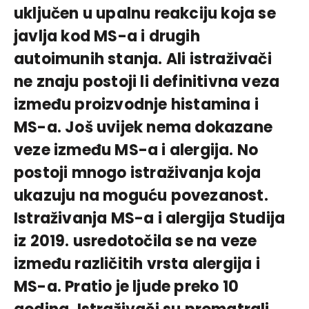
uključen u upalnu reakciju koja se
javlja kod MS-a i drugih
autoimunih stanja. Ali istraživači
ne znaju postoji li definitivna veza
između proizvodnje histamina i
MS-a. Još uvijek nema dokazane
veze između MS-a i alergija. No
postoji mnogo istraživanja koja
ukazuju na moguću povezanost.
Istraživanja MS-a i alergija Studija
iz 2019. usredotočila se na veze
između različitih vrsta alergija i
MS-a. Pratio je ljude preko 10