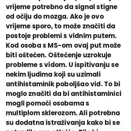
vrijeme potrebno da signal stigne
od očiju do mozga. Ako je ovo
vrijeme sporo, to može značiti da
postoje problemi s vidnim putem.
Kod osoba s MS-om ovaj put može
biti oštećen. Oštećenje uzrokuje
probleme s vidom. U ispitivanju se
nekim ljudima koji su uzimali
antihistaminik poboljšao vid. To bi
moglo značiti da bi antihistaminici
mogli pomoći osobama s
multiplom sklerozom. Ali potrebna
su dodatna istraživanja kako bi se