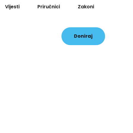
Vijesti
Priručnici
Zakoni
Doniraj