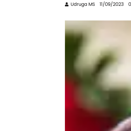
Udruga MS
11/09/2023
0