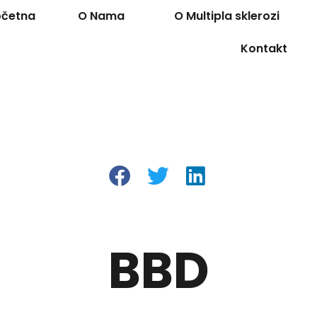
očetna
O Nama
O Multipla sklerozi
Kontakt
BBD