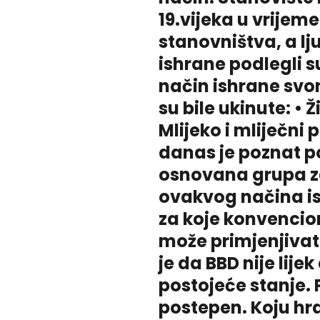
19.vijeka u vrijem
stanovništva, a lju
ishrane podlegli s
način ishrane svo
su bile ukinute: • 
Mlijeko i mliječni
danas je poznat po
osnovana grupa za
ovakvog načina is
za koje konvencio
može primjenjivat
je da BBD nije lije
postojeće stanje. 
postepen. Koju hr