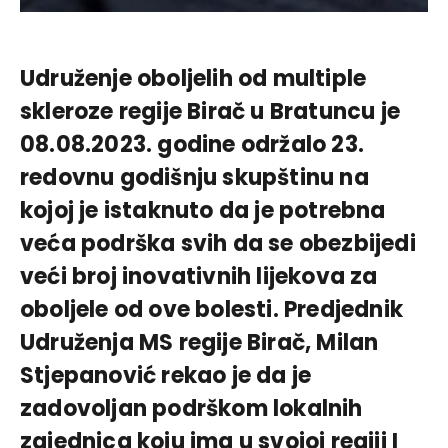
Udruženje oboljelih od multiple
skleroze regije Birač u Bratuncu je
08.08.2023. godine održalo 23.
redovnu godišnju skupštinu na
kojoj je istaknuto da je potrebna
veća podrška svih da se obezbijedi
veći broj inovativnih lijekova za
oboljele od ove bolesti. Predjednik
Udruženja MS regije Birač, Milan
Stjepanović rekao je da je
zadovoljan podrškom lokalnih
zajednica koju ima u svojoj regiji I