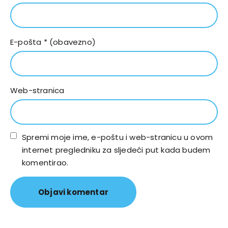
E-pošta
* (obavezno)
Web-stranica
Spremi moje ime, e-poštu i web-stranicu u ovom
internet pregledniku za sljedeći put kada budem
komentirao.