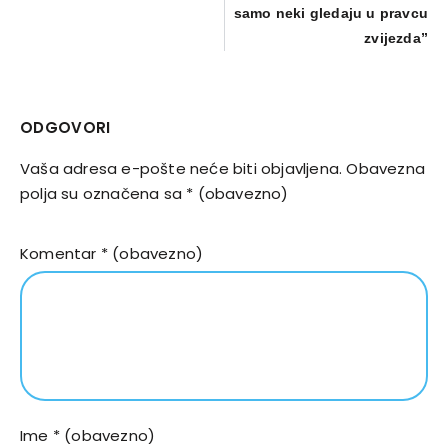
samo neki gledaju u pravcu
zvijezda”
ODGOVORI
Vaša adresa e-pošte neće biti objavljena.
Obavezna
polja su označena sa
* (obavezno)
Komentar
* (obavezno)
Ime
* (obavezno)