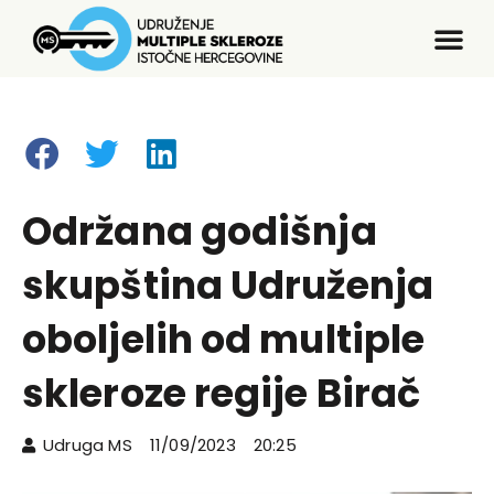
Održana godišnja
skupština Udruženja
oboljelih od multiple
skleroze regije Birač
Udruga MS
11/09/2023
20:25